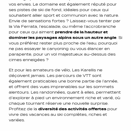
vos envies. Le domaine est également réputé pour
ses pistes de ski de fond, idéales pour ceux qui
souhaitent allier sport et communion avec la nature.
Envie de sensations fortes ? Laissez-vous tenter par
la Via Ferrata, l’escalade, ou même l’accrobranche
pour ceux qui aiment
prendre de la hauteur et
dominer les paysages alpins sous un autre angle
. Si
vous préférez rester plus proche de l'eau, pourquoi
ne pas essayer le canyoning ou vous élancer en
parapente, pour un vol majestueux au-dessus des
cimes enneigées ?
Et pour les amateurs de vélo, Les Karellis ne
déçoivent jamais. Les parcours de VTT sont
également praticables une bonne partie de l’année,
et offrent des vues imprenables sur les sommets
alentours. Les randonnées, quant à elles, permettent
d’explorer à pied un environnement riche et varié, où
chaque tournant réserve une nouvelle surprise.
Profitez de la
diversité des activités offertes
pour
vivre des vacances au ski complètes, riches et
variées.