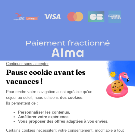
Paiement fractionné
Cliquez-ici pour modifier vos préférences en
matières de cookies
CGV
Politique de confidentialité
Mentions légales