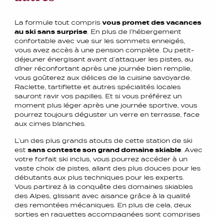
La formule tout compris
vous promet des vacances
au ski sans surprise
. En plus de l’hébergement
confortable avec vue sur les sommets enneigés,
vous avez accès à une pension complète. Du petit-
déjeuner énergisant avant d’attaquer les pistes, au
dîner réconfortant après une journée bien remplie,
vous goûterez aux délices de la cuisine savoyarde.
Raclette, tartiflette et autres spécialités locales
sauront ravir vos papilles. Et si vous préférez un
moment plus léger après une journée sportive, vous
pourrez toujours déguster un verre en terrasse, face
aux cimes blanches.
L’un des plus grands atouts de cette station de ski
est
sans conteste son grand domaine skiable
. Avec
votre forfait ski inclus, vous pourrez accéder à un
vaste choix de pistes, allant des plus douces pour les
débutants aux plus techniques pour les experts.
Vous partirez à la conquête des domaines skiables
des Alpes, glissant avec aisance grâce à la qualité
des remontées mécaniques. En plus de cela, deux
sorties en raquettes accompagnées sont comprises