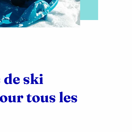
 de ski
our tous les