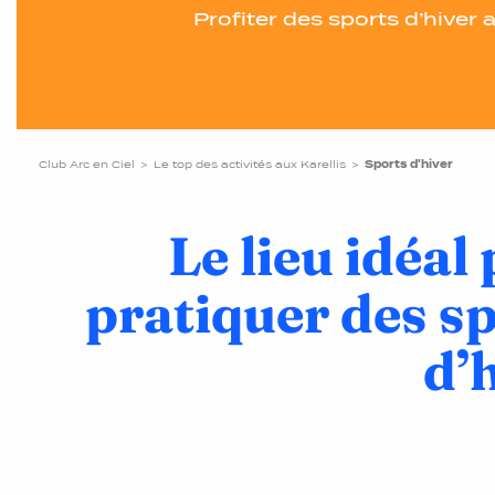
Profiter des sports d’hiver a
Club Arc en Ciel
Le top des activités aux Karellis
Sports d'hiver
Le lieu idéal
pratiquer des s
d’