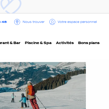
6 48
Nous trouver
Votre espace personnel
rant & Bar
Piscine & Spa
Activités
Bons plans