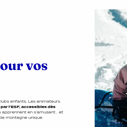
pour vos
 clubs enfants. Les animateurs
par l’ESF, accessibles dès
nts apprennent en s’amusant… et
 de montagne unique.