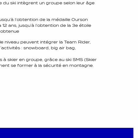
e du ski intègrent un groupe selon leur âge
jusqu’à l’obtention de la médaille Ourson
 12 ans, jusqu’à l’obtention de la 3e étoile
le obtenue
 le niveau peuvent intégrer la Team Rider,
’activités : snowboard, big air bag,
s à skier en groupe, grâce au ski SMS (Skier
ement se former à la sécurité en montagne.