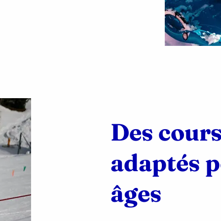
Des cours
adaptés p
âges