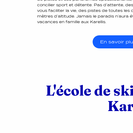
concilier sport et détente. Pas d’attente, d
vous faciliter la vie, des pistes de toutes les
mètres d’altitude. Jamais le paradis n’aura 
vacances en famille aux Karellis.
En savoir pl
L'école de sk
Kar