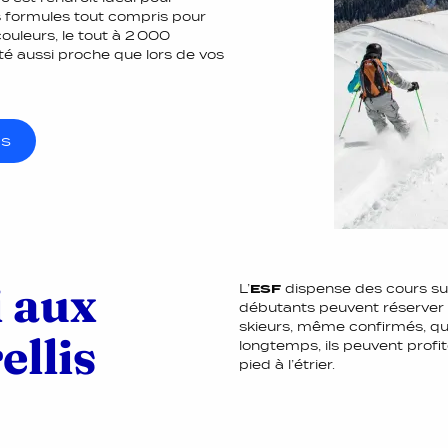
es formules tout compris pour
 couleurs, le tout à 2 000
été aussi proche que lors de vos
us
i aux
L’
ESF
dispense des cours sur
débutants peuvent réserver le
skieurs, même confirmés, qui
ellis
longtemps, ils peuvent profi
pied à l’étrier.