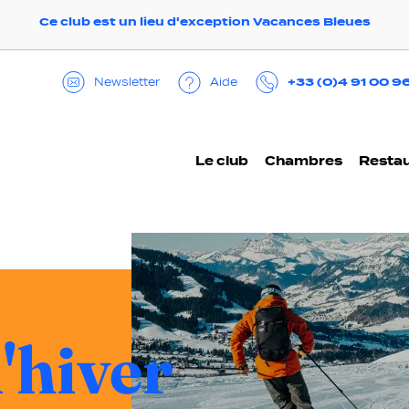
Ce club est un lieu d'exception Vacances Bleues
+33 (0)4 91 00 9
Aide
Newsletter
Le club
Chambres
Restau
'hiver