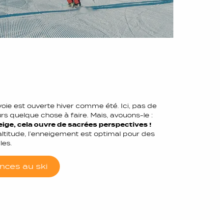
voie est ouverte hiver comme été. Ici, pas de
urs quelque chose à faire. Mais, avouons-le :
eige, cela ouvre de sacrées perspectives !
altitude, l’enneigement est optimal pour des
les.
nces au ski