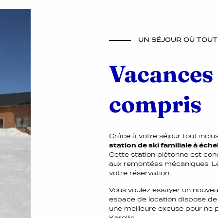
UN SÉJOUR OÙ TOUT 
Vacances 
compris
Grâce à votre séjour tout inclus
station de ski familiale à éch
Cette station piétonne est conç
aux remontées mécaniques. Les 
votre réservation.
Vous voulez essayer un nouvea
espace de location dispose de 8
une meilleure excuse pour ne p
Karellis.