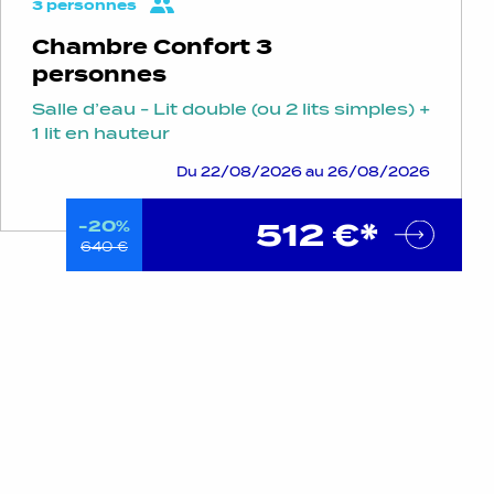
3 personnes
Chambre Confort 3
personnes
Salle d’eau - Lit double (ou 2 lits simples) +
1 lit en hauteur
Du 22/08/2026 au 26/08/2026
512 €*
-20%
640 €