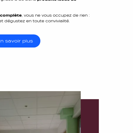
 complète
, vous ne vous occupez de rien :
et dégustez en toute convivialité.
n savoir plus