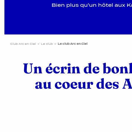
Bien plus qu'un hôtel aux Ka
Club Arc en Ciel
Le club
Le club Arc en Ciel
Un écrin de bon
au coeur des 