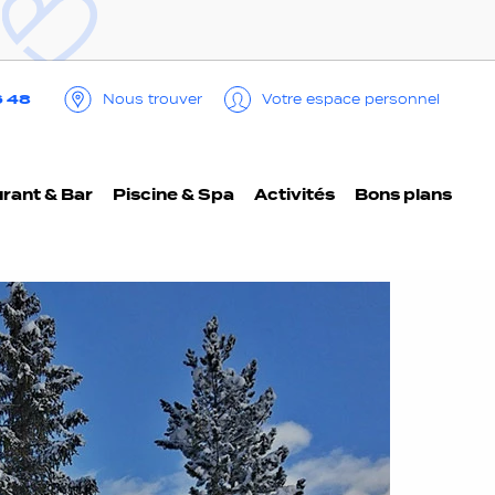
6 48
Nous trouver
Votre espace personnel
rant & Bar
Piscine & Spa
Activités
Bons plans