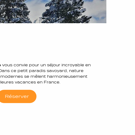
s
vous convie pour un séjour incroyable en
Dans ce petit paradis savoyard, nature
es modernes se mêlent harmonieusement
illeures vacances en France.
Réserver