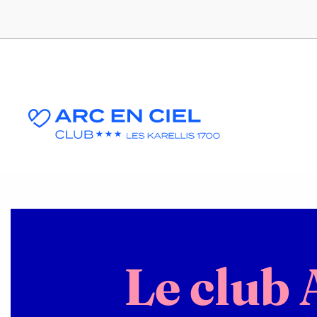
Le club 