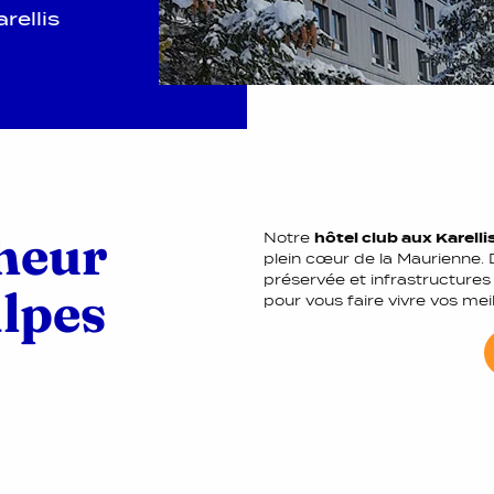
rellis
heur
Notre
hôtel club aux Karelli
plein cœur de la Maurienne. 
préservée et infrastructur
Alpes
pour vous faire vivre vos me