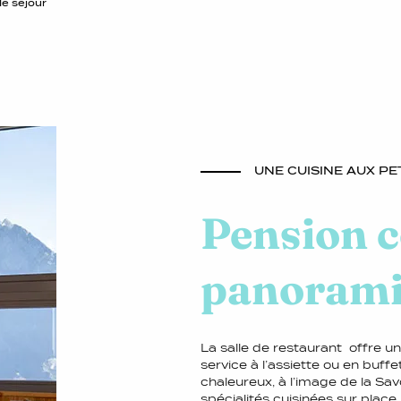
de séjour
UNE CUISINE AUX PE
Pension c
panoram
La salle de restaurant offre u
service à l’assiette ou en buff
chaleureux, à l’image de la Sa
spécialités cuisinées sur plac