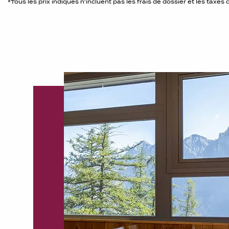
*Tous les prix indiqués n'incluent pas les frais de dossier et les taxes 