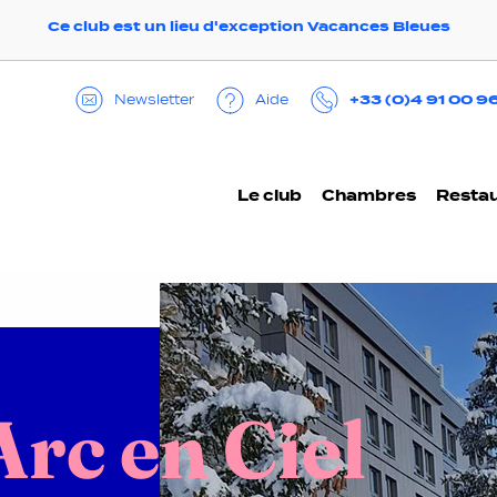
Ce club est un lieu d'exception Vacances Bleues
+33 (0)4 91 00 9
Aide
Newsletter
Le club
Chambres
Restau
Arc en Ciel