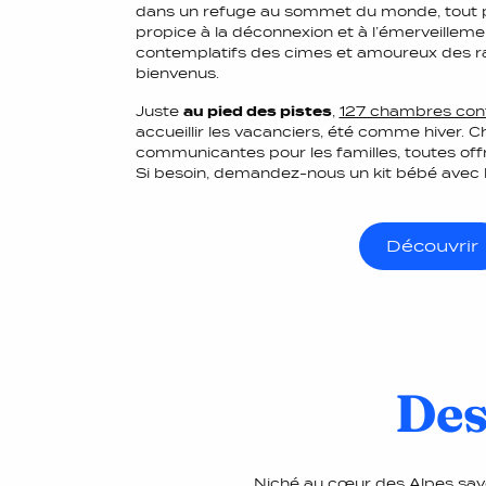
dans un refuge au sommet du monde, tout p
propice à la déconnexion et à l’émerveilleme
contemplatifs des cimes et amoureux des rac
bienvenus.
Juste
au pied des pistes
,
127 chambres con
accueillir les vacanciers, été comme hiver. C
communicantes pour les familles, toutes off
Si besoin, demandez-nous un kit bébé avec li
Découvrir
Des
Niché au cœur des Alpes savo