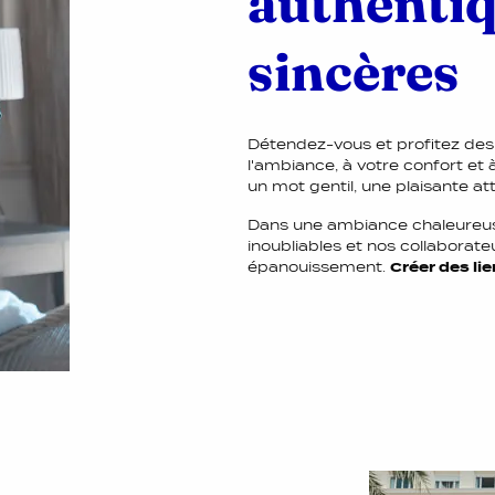
authentiq
sincères
Détendez-vous et profitez des li
l'ambiance, à votre confort et à
un mot gentil, une plaisante att
Dans une ambiance chaleureus
inoubliables et nos collaborate
épanouissement.
Créer des li