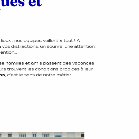
ues et
eux : nos équipes veillent à tout ! A
 vos distractions, un sourire, une attention;
ention...
e, familles et amis passent des vacances
urs trouvent les conditions propices à leur
ens
, c’est le sens de notre métier.