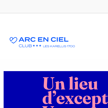
Un lieu
d’excep