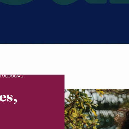
 TOUJOURS
es,