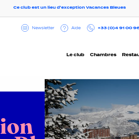
Ce club est un lieu d'exception Vacances Bleues
+33 (0)4 91 00 9
Aide
Newsletter
Le club
Chambres
Restau
tion