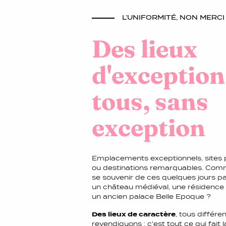
L’UNIFORMITÉ, NON MERCI 
Des lieux
d'exception
tous, sans
exception
Emplacements exceptionnels, sites 
ou destinations remarquables. Com
se souvenir de ces quelques jours p
un château médiéval, une résidence
un ancien palace Belle Epoque ?
Des lieux de caractère
, tous différe
revendiquons : c'est tout ce qui fait l