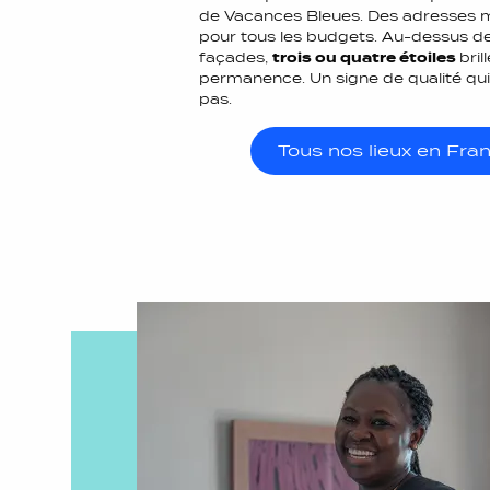
de Vacances Bleues. Des adresses 
pour tous les budgets. Au-dessus de
façades,
trois ou quatre étoiles
bril
permanence. Un signe de qualité qu
pas.
Tous nos lieux en Fra