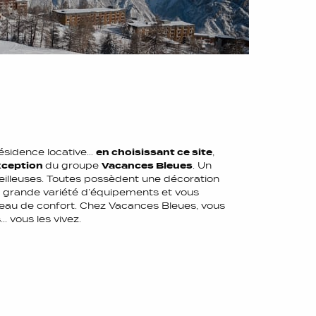
résidence locative…
en choisissant ce site
,
exception
du groupe
Vacances Bleues
. Un
eilleuses. Toutes possèdent une décoration
 grande variété d’équipements et vous
veau de confort. Chez Vacances Bleues, vous
 vous les vivez.