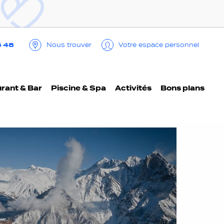
6 48
Nous trouver
Votre espace personnel
rant & Bar
Piscine & Spa
Activités
Bons plans