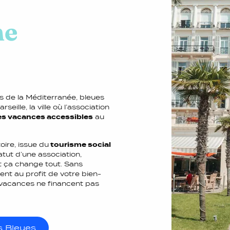
ne
 de la Méditerranée, bleues
ille, la ville où l’association
es vacances accessibles
au
oire, issue du
tourisme social
atut d’une association,
 ça change tout. Sans
ent au profit de votre bien-
s vacances ne financent pas
s Bleues