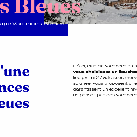
s Bleues
roupe Vacances Bleues
d'une
Hôtel, club de vacances ou 
vous choisissez un lieu d’
lieu parmi 27 adresses merv
nces
soignée, vous proposent une
garantissent un excellent ni
ne passez pas des vacances...
eues