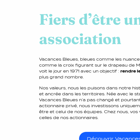
Fiers d’être u
association
Vacances Bleues, bleues comme les nuances
comme la croix figurant sur le drapeau de Marse
voit le jour en 1971 avec un objectif :
rendre l
plus grand nombre.
Nos valeurs, nous les puisons dans notre hist
et ancrée dans les territoires. Née avec le st
Vacances Bleues n’a pas changé et pourtant
actionnaire privé, nous investissons uniquem
être et celui de nos équipes. Chez nous, vo
celles de nos actionnaires.
Découvrir Vacance