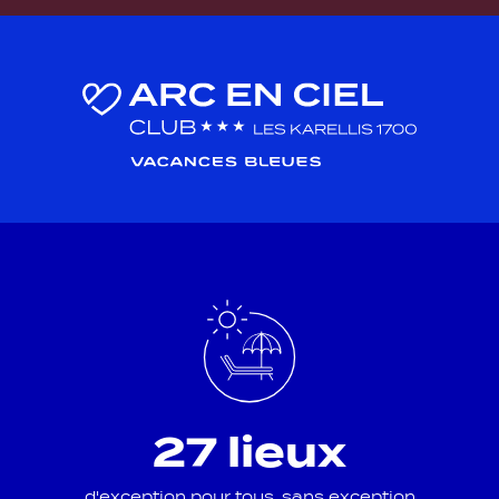
27 lieux
d'exception pour tous, sans exception