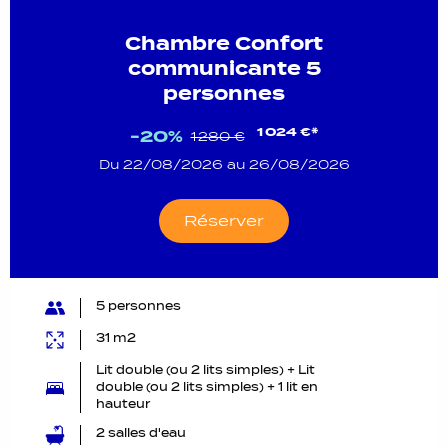
Chambre Confort
communicante 5
personnes
1 024 €*
-20%
1 280 €
Du 22/08/2026 au 26/08/2026
Réserver
5 personnes
31 m2
Lit double (ou 2 lits simples) + Lit
double (ou 2 lits simples) + 1 lit en
hauteur
2 salles d'eau