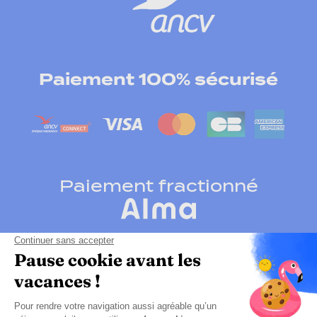
Paiement 100% sécurisé
Paiement fractionné
Cliquez-ici pour modifier vos préférences en
matières de cookies