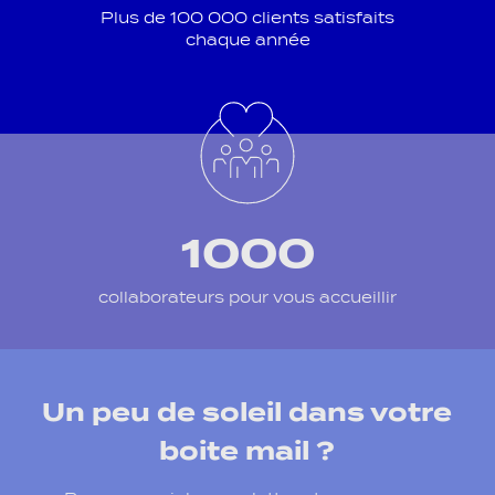
Plus de 100 000 clients satisfaits
chaque année
1000
collaborateurs pour vous accueillir
Un peu de soleil dans votre
boite mail ?