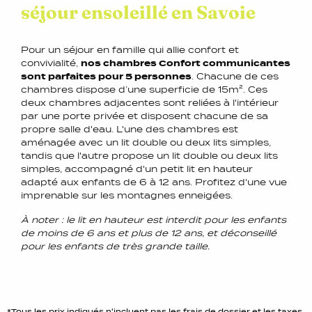
séjour ensoleillé en Savoie
Pour un séjour en famille qui allie confort et
convivialité,
nos chambres Confort communicantes
sont parfaites pour 5 personnes
. Chacune de ces
chambres dispose d’une superficie de 15m². Ces
deux chambres adjacentes sont reliées à l'intérieur
par une porte privée et disposent chacune de sa
propre salle d'eau. L'une des chambres est
aménagée avec un lit double ou deux lits simples,
tandis que l'autre propose un lit double ou deux lits
simples, accompagné d'un petit lit en hauteur
adapté aux enfants de 6 à 12 ans. Profitez d'une vue
imprenable sur les montagnes enneigées.
À noter : le lit en hauteur est interdit pour les enfants
de moins de 6 ans et plus de 12 ans, et déconseillé
pour les enfants de très grande taille.
*Tous les prix indiqués n'incluent pas les frais de dossier et les taxes