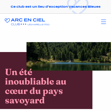
Ce club est un lieu d'exception Vacances Bleues
Un été
inoubliable au
cœur du pays
savoyard
Que faire en Savoie l'été ?