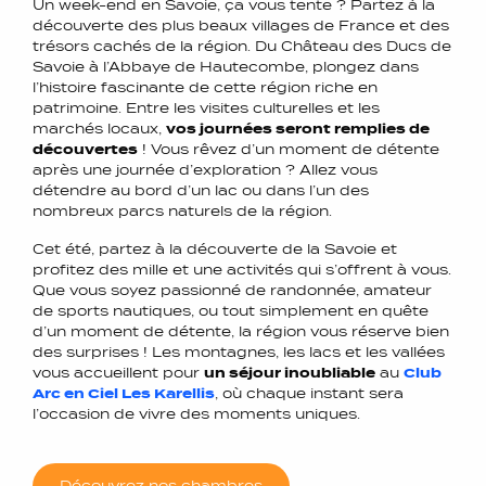
Un week-end en Savoie, ça vous tente ? Partez à la
découverte des plus beaux villages de France et des
trésors cachés de la région. Du Château des Ducs de
Savoie à l’Abbaye de Hautecombe, plongez dans
l’histoire fascinante de cette région riche en
patrimoine. Entre les visites culturelles et les
marchés locaux,
vos journées seront remplies de
découvertes
! Vous rêvez d’un moment de détente
après une journée d’exploration ? Allez vous
détendre au bord d’un lac ou dans l’un des
nombreux parcs naturels de la région.
Cet été, partez à la découverte de la Savoie et
profitez des mille et une activités qui s’offrent à vous.
Que vous soyez passionné de randonnée, amateur
de sports nautiques, ou tout simplement en quête
d’un moment de détente, la région vous réserve bien
des surprises ! Les montagnes, les lacs et les vallées
vous accueillent pour
un séjour inoubliable
au
Club
Arc en Ciel Les Karellis
, où chaque instant sera
l’occasion de vivre des moments uniques.
Découvrez nos chambres