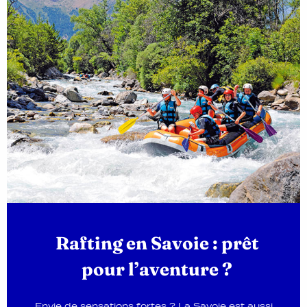
Rafting en Savoie : prêt
pour l’aventure ?
Envie de sensations fortes ? La Savoie est aussi