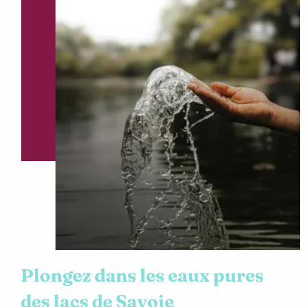
Plongez dans les eaux pures
des lacs de Savoie