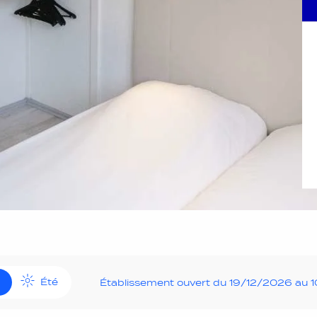
Été
Établissement ouvert du 19/12/2026 au 