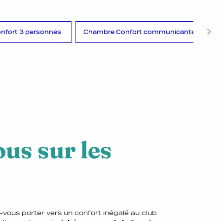
nfort 3 personnes
Chambre Confort communicante 4 pers
us sur les
z-vous porter vers un confort inégalé au club