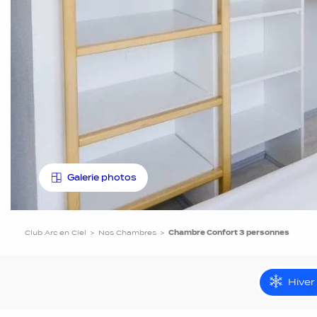
Galerie photos
Club Arc en Ciel
Nos Chambres
Chambre Confort 3 personnes
Hiver