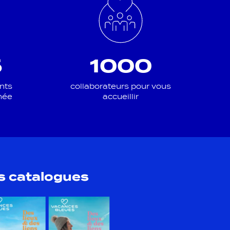
5
1000
nts
collaborateurs pour vous
née
accueillir
s catalogues