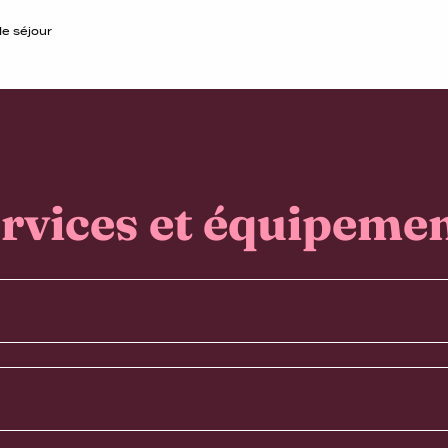
de séjour
rvices et équipeme