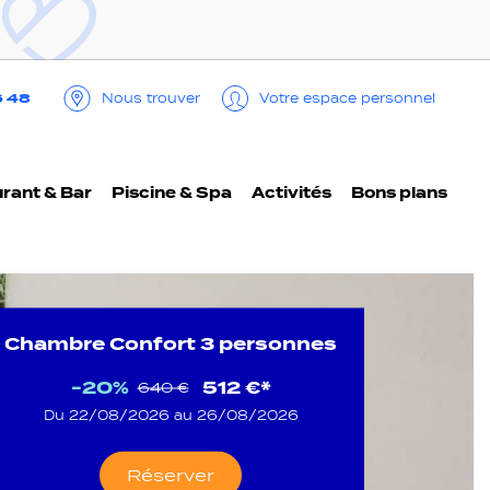
6 48
Nous trouver
Votre espace personnel
rant & Bar
Piscine & Spa
Activités
Bons plans
Chambre Confort 3 personnes
-20%
512 €*
640 €
Du 22/08/2026 au 26/08/2026
Réserver