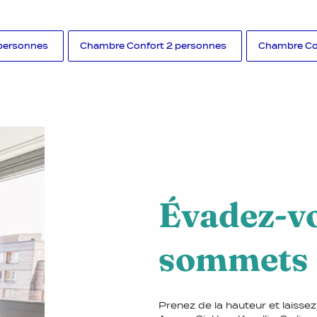
personnes
Chambre Confort 2 personnes
Chambre Co
Évadez-vo
sommets
Prenez de la hauteur et laisse