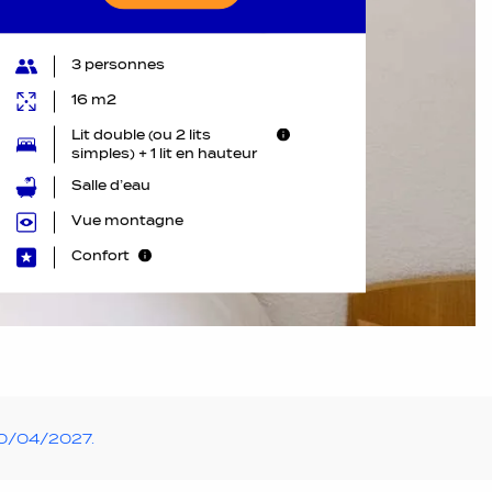
3 personnes
16 m2
Lit double (ou 2 lits
simples) + 1 lit en hauteur
Salle d’eau
Vue montagne
Confort
10/04/2027.