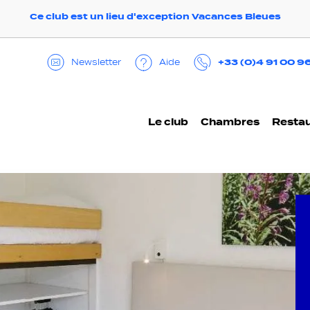
Ce club est un lieu d'exception Vacances Bleues
+33 (0)4 91 00 9
Aide
Newsletter
Le club
Chambres
Restau