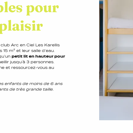
les pour
plaisir
ub Arc en Ciel Les Karellis
 15 m² et leur salle d’eau.
 qu’un
petit lit en hauteur pour
eillir jusqu’à 3 personnes.
ne et ressourcez-vous au
r les enfants de moins de 6 ans
ants de très grande taille.