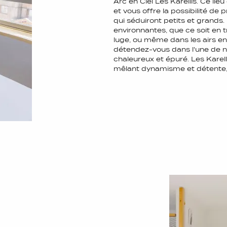
Arc en Ciel Les Karellis. Ce lie
et vous offre la possibilité de 
qui séduiront petits et grands
environnantes, que ce soit en t
luge, ou même dans les airs en
détendez-vous dans l'une de 
chaleureux et épuré. Les Karell
mêlant dynamisme et détente, 