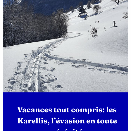
Vacances tout compris: les
Karellis, l’évasion en toute