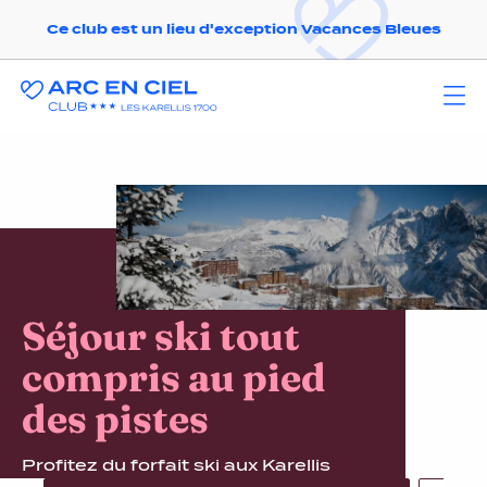
Ce club est un lieu d'exception Vacances Bleues
Séjour ski tout
compris au pied
des pistes
Profitez du forfait ski aux Karellis