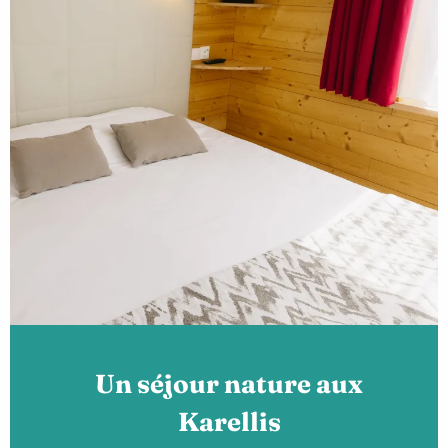
Un séjour nature aux
Karellis