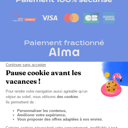
Paiement fractionné
Cliquez-ici pour modifier vos préférences en
matières de cookies
CGV
Politique de confidentialité
Mentions légales