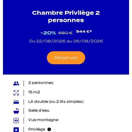
Chambre Privilège 2
personnes
544 €*
-20%
680 €
Du 22/08/2026 au 26/08/2026
Réserver
2 personnes
15 m2
Lit double (ou 2 lits simples)
Salle d’eau
Vue montagne
Privilège