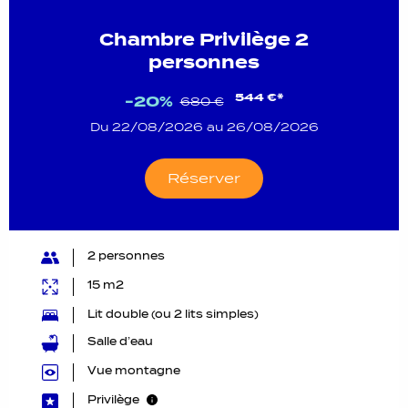
Chambre Privilège 2
personnes
544 €*
-20%
680 €
Du 22/08/2026 au 26/08/2026
Réserver
2 personnes
15 m2
Lit double (ou 2 lits simples)
Salle d’eau
Vue montagne
Privilège