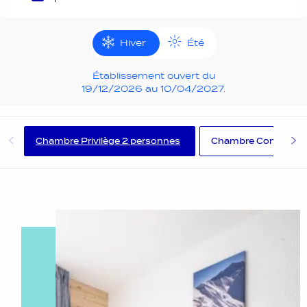
Hiver
Été
Établissement ouvert du
19/12/2026 au 10/04/2027.
Chambre Privilège 2 personnes
Chambre Confort 2 