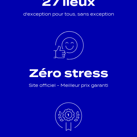
27 lieux
d'exception pour tous, sans exception
Zéro stress
Site officiel - Meilleur prix garanti