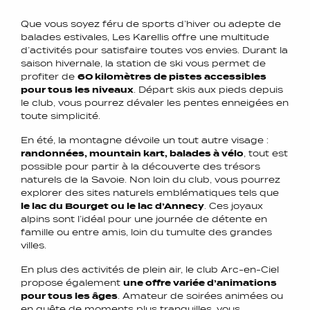
Que vous soyez féru de sports d’hiver ou adepte de
balades estivales, Les Karellis offre une multitude
d’activités pour satisfaire toutes vos envies. Durant la
saison hivernale, la station de ski vous permet de
profiter de
60 kilomètres de pistes accessibles
pour tous les niveaux
. Départ skis aux pieds depuis
le club, vous pourrez dévaler les pentes enneigées en
toute simplicité.
En été, la montagne dévoile un tout autre visage :
randonnées, mountain kart, balades à vélo
, tout est
possible pour partir à la découverte des trésors
naturels de la Savoie. Non loin du club, vous pourrez
explorer des sites naturels emblématiques tels que
le lac du Bourget ou le lac d’Annecy
. Ces joyaux
alpins sont l’idéal pour une journée de détente en
famille ou entre amis, loin du tumulte des grandes
villes.
En plus des activités de plein air, le club Arc-en-Ciel
propose également
une offre variée d’animations
pour tous les âges
. Amateur de soirées animées ou
en quête de moments plus tranquilles, vous