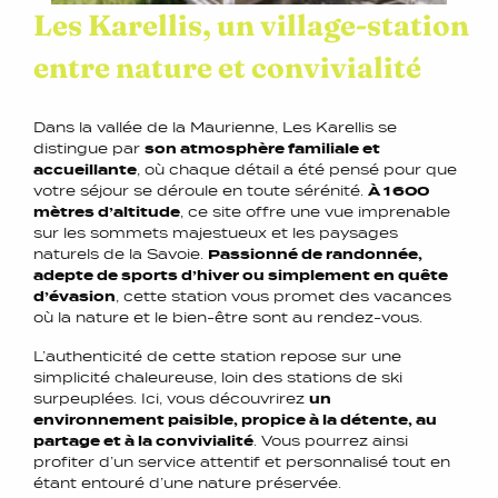
Les Karellis, un village-station
entre nature et convivialité
Dans la vallée de la Maurienne, Les Karellis se
distingue par
son atmosphère familiale et
accueillante
, où chaque détail a été pensé pour que
votre séjour se déroule en toute sérénité.
À 1 600
mètres d’altitude
, ce site offre une vue imprenable
sur les sommets majestueux et les paysages
naturels de la Savoie.
Passionné de randonnée,
adepte de sports d’hiver ou simplement en quête
d’évasion
, cette station vous promet des vacances
où la nature et le bien-être sont au rendez-vous.
L’authenticité de cette station repose sur une
simplicité chaleureuse, loin des stations de ski
surpeuplées. Ici, vous découvrirez
un
environnement paisible, propice à la détente, au
partage et à la convivialité
. Vous pourrez ainsi
profiter d’un service attentif et personnalisé tout en
étant entouré d’une nature préservée.