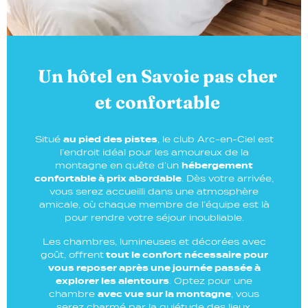
Un hôtel en Savoie pas cher
et confortable
Situé
au pied des pistes
, le club Arc-en-Ciel est
l’endroit idéal pour les amoureux de la
montagne en quête d’un
hébergement
confortable à prix abordable
. Dès votre arrivée,
vous serez accueilli dans une atmosphère
amicale, où chaque membre de l’équipe est là
pour rendre votre séjour inoubliable.
Les chambres, lumineuses et décorées avec
goût, offrent
tout le confort nécessaire pour
vous reposer après une journée passée à
explorer les alentours
. Optez pour une
chambre
avec vue sur la montagne
, vous
serez charmé par la quiétude des lieux.