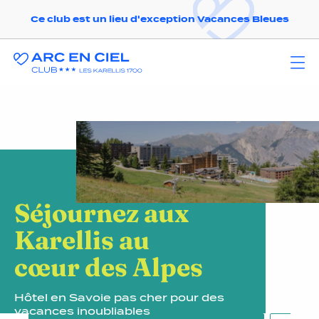
Ce club est un lieu d'exception Vacances Bleues
Séjournez aux
Karellis au
cœur des Alpes
Hôtel en Savoie pas cher pour des
vacances inoubliables