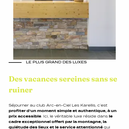
LE PLUS GRAND DES LUXES
Des vacances sereines sans se
ruiner
Séjourner au club Arc-en-Ciel Les Karellis, c’est
profiter d’un moment simple et authentique, à un
prix accessible
. Ici, le véritable luxe réside dans
le
cadre exceptionnel offert par la montagne, la
quiétude des lieux et le service attentionné
qui