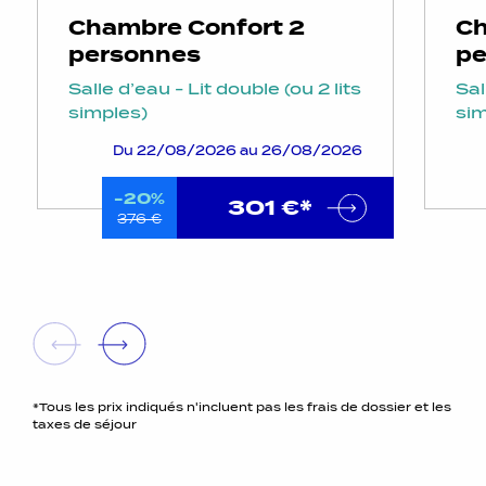
Chambre Confort 2
Ch
personnes
pe
Salle d’eau - Lit double (ou 2 lits
Sal
simples)
sim
Du 22/08/2026 au 26/08/2026
-20%
301 €*
376 €
*Tous les prix indiqués n'incluent pas les frais de dossier et les
taxes de séjour