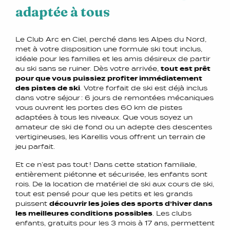
adaptée à tous
Le Club Arc en Ciel, perché dans les Alpes du Nord,
met à votre disposition une formule ski tout inclus,
idéale pour les familles et les amis désireux de partir
au ski sans se ruiner. Dès votre arrivée,
tout est prêt
pour que vous puissiez profiter immédiatement
des pistes de ski
. Votre forfait de ski est déjà inclus
dans votre séjour : 6 jours de remontées mécaniques
vous ouvrent les portes des 60 km de pistes
adaptées à tous les niveaux. Que vous soyez un
amateur de ski de fond ou un adepte des descentes
vertigineuses, les Karellis vous offrent un terrain de
jeu parfait.
Et ce n’est pas tout ! Dans cette station familiale,
entièrement piétonne et sécurisée, les enfants sont
rois. De la location de matériel de ski aux cours de ski,
tout est pensé pour que les petits et les grands
puissent
découvrir les joies des sports d’hiver dans
les meilleures conditions possibles
. Les clubs
enfants, gratuits pour les 3 mois à 17 ans, permettent