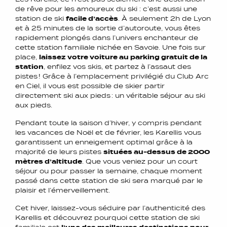
de rêve pour les amoureux du ski : c’est aussi une
station de ski
facile d’accès
. À seulement 2h de Lyon
et à 25 minutes de la sortie d’autoroute, vous êtes
rapidement plongés dans l’univers enchanteur de
cette station familiale nichée en Savoie. Une fois sur
place,
laissez votre voiture au parking gratuit de la
station
, enfilez vos skis, et partez à l’assaut des
pistes ! Grâce à l’emplacement privilégié du Club Arc
en Ciel, il vous est possible de skier partir
directement ski aux pieds : un véritable séjour au ski
aux pieds.
Pendant toute la saison d’hiver, y compris pendant
les vacances de Noël et de février, les Karellis vous
garantissent un enneigement optimal grâce à la
majorité de leurs pistes
situées au-dessus de 2000
mètres d’altitude
. Que vous veniez pour un court
séjour ou pour passer la semaine, chaque moment
passé dans cette station de ski sera marqué par le
plaisir et l’émerveillement.
Cet hiver, laissez-vous séduire par l’authenticité des
Karellis et découvrez pourquoi cette station de ski