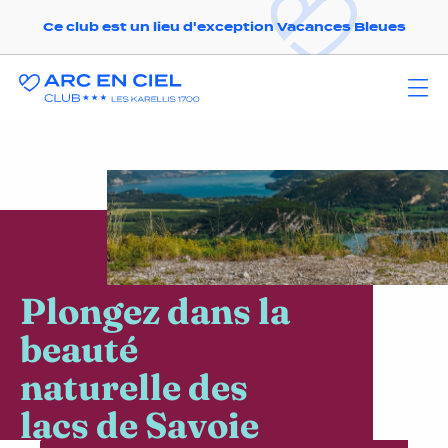
Ce club est un lieu d'exception Vacances Bleues
Plongez dans la
beauté
naturelle des
lacs de Savoie