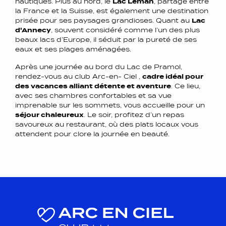
nautiques. Plus au nord, le
Lac Léman
, partagé entre
la France et la Suisse, est également une destination
prisée pour ses paysages grandioses. Quant au
Lac
d'Annecy
, souvent considéré comme l’un des plus
beaux lacs d’Europe, il séduit par la pureté de ses
eaux et ses plages aménagées.
Après une journée au bord du Lac de Pramol,
rendez-vous au club Arc-en- Ciel ,
cadre idéal pour
des vacances alliant détente et aventure
. Ce lieu,
avec ses chambres confortables et sa vue
imprenable sur les sommets, vous accueille pour un
séjour chaleureux
. Le soir, profitez d’un repas
savoureux au restaurant, où des plats locaux vous
attendent pour clore la journée en beauté.