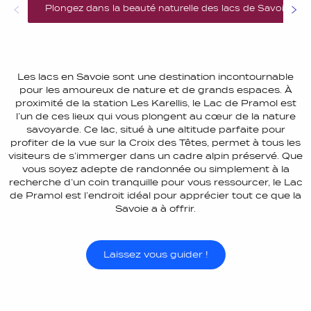
Plongez dans la beauté naturelle des lacs de Savoie
Les lacs en Savoie sont une destination incontournable
pour les amoureux de nature et de grands espaces. À
proximité de la station Les Karellis, le Lac de Pramol est
l’un de ces lieux qui vous plongent au cœur de la nature
savoyarde. Ce lac, situé à une altitude parfaite pour
profiter de la vue sur la Croix des Têtes, permet à tous les
visiteurs de s’immerger dans un cadre alpin préservé. Que
vous soyez adepte de randonnée ou simplement à la
recherche d’un coin tranquille pour vous ressourcer, le Lac
de Pramol est l’endroit idéal pour apprécier tout ce que la
Savoie a à offrir.
Laissez vous guider !