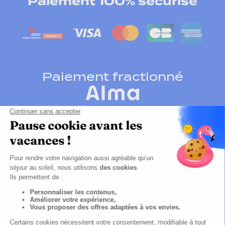
Paiement 100% sécurisé
Paiement fractionné
Cliquez-ici pour modifier vos préférences en
matières de cookies
CGV
Politique de confidentialité
Mentions légales