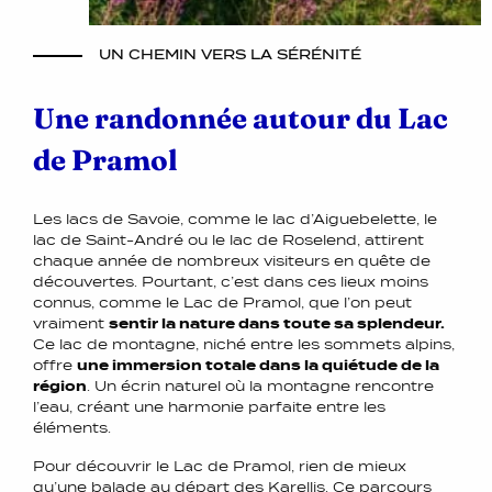
UN CHEMIN VERS LA SÉRÉNITÉ
Une randonnée autour du Lac
de Pramol
Les lacs de Savoie, comme le lac d’Aiguebelette, le
lac de Saint-André ou le lac de Roselend, attirent
chaque année de nombreux visiteurs en quête de
découvertes. Pourtant, c’est dans ces lieux moins
connus, comme le Lac de Pramol, que l’on peut
vraiment
sentir la nature dans toute sa splendeur.
Ce lac de montagne, niché entre les sommets alpins,
offre
une immersion totale dans la quiétude de la
région
. Un écrin naturel où la montagne rencontre
l’eau, créant une harmonie parfaite entre les
éléments.
Pour découvrir le Lac de Pramol, rien de mieux
qu’une balade au départ des Karellis. Ce parcours