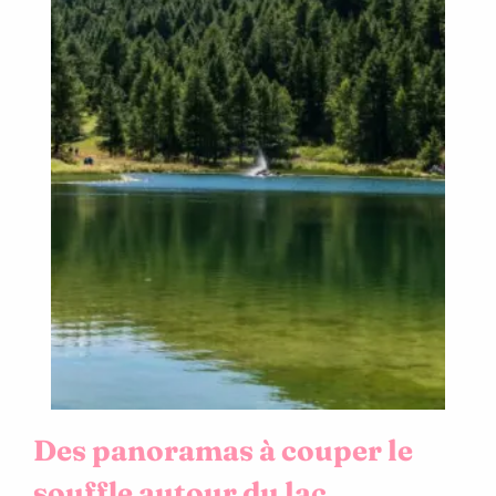
Des panoramas à couper le
souffle autour du lac